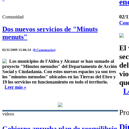
en
02/
Comunidad
Com
Dos nuevos servicios de "Minuts
menuts"
El
02/11/2009 15:06:54
(0 Comentarios)
sec
Los municipios de l'Aldea y Alcanar se han sumado al
de
proyecto "Minutos menudos" del Departamento de Acción
Social y Ciudadanía. Con estos nuevos espacios ya son tres
vio
los "minutos menudos" ubicados en las Tierras del Ebro y
que
19 los servicios en funcionamiento en todo el territorio.
Leer más »
L
Pro
videos
Di
Gobierno aprueba plan de reequilibrio